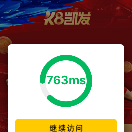
763ms