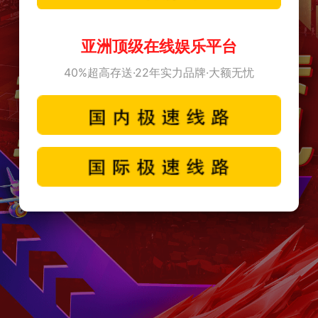
亚洲顶级在线娱乐平台
40%超高存送·22年实力品牌·大额无忧